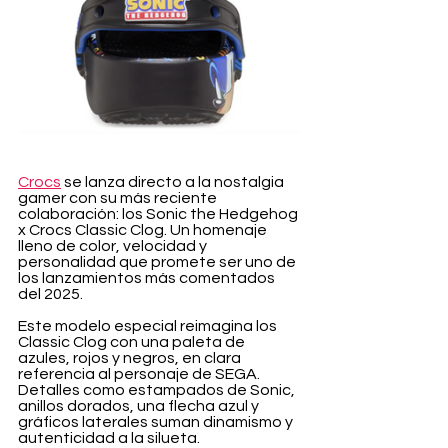
Crocs
 se lanza directo a la nostalgia 
gamer con su más reciente 
colaboración: los Sonic the Hedgehog 
x Crocs Classic Clog. Un homenaje 
lleno de color, velocidad y 
personalidad que promete ser uno de 
los lanzamientos más comentados 
del 2025.
Este modelo especial reimagina los 
Classic Clog con una paleta de 
azules, rojos y negros, en clara 
referencia al personaje de SEGA. 
Detalles como estampados de Sonic, 
anillos dorados, una flecha azul y 
gráficos laterales suman dinamismo y 
autenticidad a la silueta.