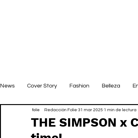
News
Cover Story
Fashion
Belleza
E
Redacción Folie
31 mar 2025
1 min de lectura
THE SIMPSON x C
time!