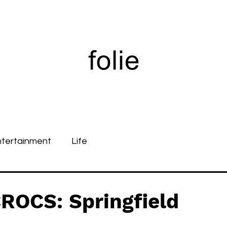
ntertainment
Life
ROCS: Springfield