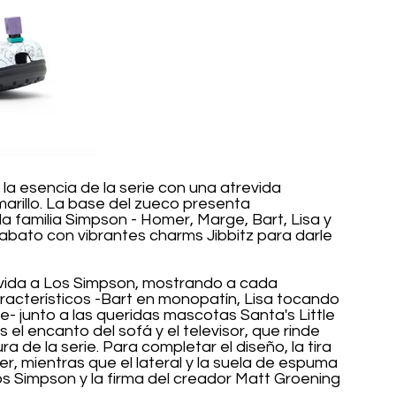
 la esencia de la serie con una atrevida 
arillo. La base del zueco presenta 
a familia Simpson - Homer, Marge, Bart, Lisa y 
abato con vibrantes charms Jibbitz para darle 
 vida a Los Simpson, mostrando a cada 
acterísticos -Bart en monopatín, Lisa tocando 
- junto a las queridas mascotas Santa's Little 
el encanto del sofá y el televisor, que rinde 
 de la serie. Para completar el diseño, la tira 
r, mientras que el lateral y la suela de espuma 
s Simpson y la firma del creador Matt Groening 