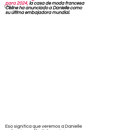
para 2024,
 la casa de moda francesa 
Life
Celine ha anunciado a Danielle como 
su última embajadora mundial.
Eso significa que veremos a Danielle 