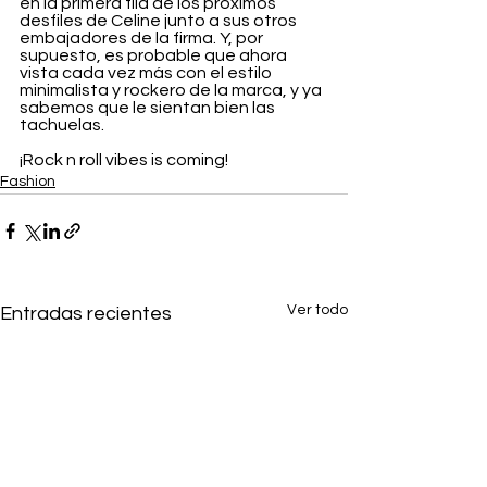
en la primera fila de los próximos 
desfiles de Celine junto a sus otros 
embajadores de la firma. Y, por 
supuesto, es probable que ahora 
vista cada vez más con el estilo 
minimalista y rockero de la marca, y ya 
sabemos que le sientan bien las 
tachuelas.
¡Rock n roll vibes is coming!
Fashion
Ver todo
Entradas recientes