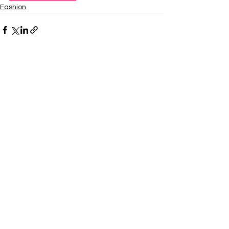
Fashion
Ver todo
Entradas recientes