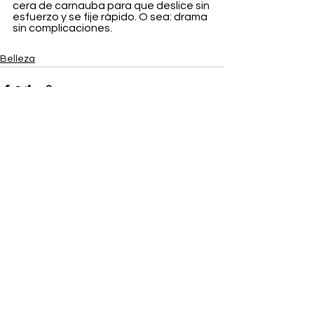
cera de carnauba para que deslice sin 
esfuerzo y se fije rápido. O sea: drama 
sin complicaciones.
Belleza
Ver todo
Entradas recientes