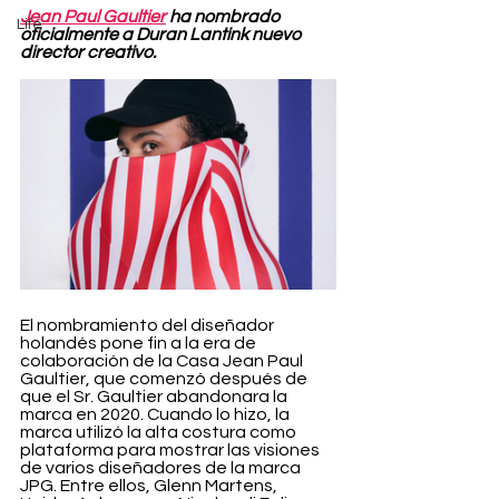
Jean Paul Gaultier
 ha nombrado 
Life
oficialmente a Duran Lantink nuevo 
director creativo.
El nombramiento del diseñador 
holandés pone fin a la era de 
colaboración de la Casa Jean Paul 
Gaultier, que comenzó después de 
que el Sr. Gaultier abandonara la 
marca en 2020. Cuando lo hizo, la 
marca utilizó la alta costura como 
plataforma para mostrar las visiones 
de varios diseñadores de la marca 
JPG. Entre ellos, Glenn Martens, 