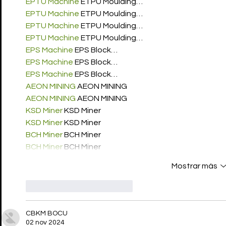
EPTU Machine
 ETPU Moulding…
EPTU Machine
 ETPU Moulding…
EPTU Machine
 ETPU Moulding…
EPTU Machine
 ETPU Moulding…
EPS Machine
 EPS Block…
EPS Machine
 EPS Block…
EPS Machine
 EPS Block…
AEON MINING
 AEON MINING
AEON MINING
 AEON MINING
KSD Miner
 KSD Miner
KSD Miner
 KSD Miner
BCH Miner
 BCH Miner
BCH Miner
 BCH Miner
Mostrar más
Me gusta
Reaccionar
CBKM BOCU
02 nov 2024