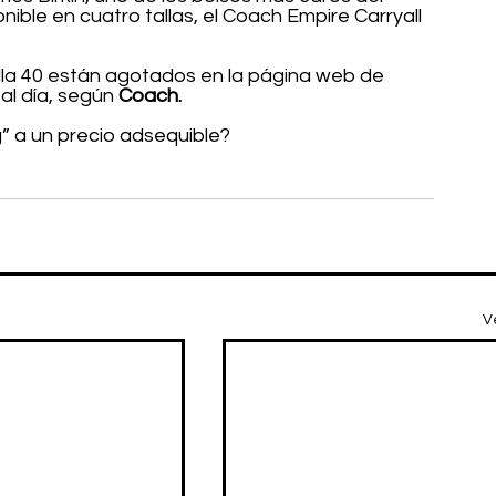
onible en cuatro tallas, el Coach Empire Carryall 
alla 40 están agotados en la página web de 
al día, según 
Coach.
” a un precio adsequible?
V