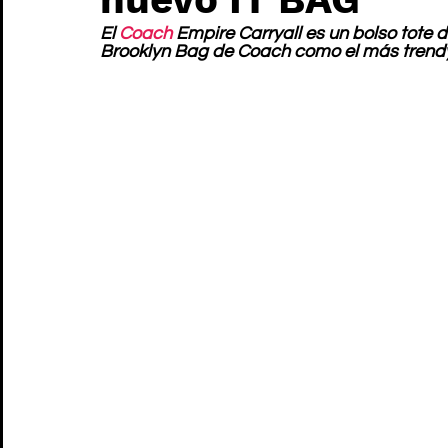
El 
Coach
 Empire Carryall es un bolso tote
Brooklyn Bag de Coach como el más trendy 