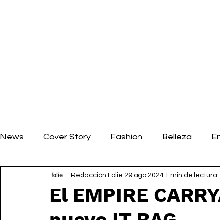
News
Cover Story
Fashion
Belleza
E
Redacción Folie
29 ago 2024
1 min de lectura
El EMPIRE CARRY
nuevo IT BAG