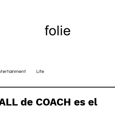
ntertainment
Life
ALL de COACH es el