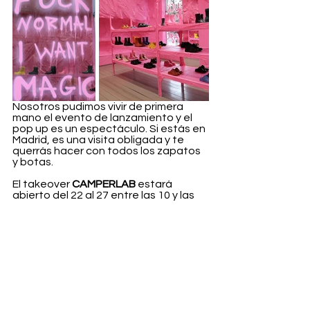
Nosotros pudimos vivir de primera 
mano el evento de lanzamiento y el 
pop up es un espectáculo. Si estás en 
Madrid, es una visita obligada y te 
querrás hacer con todos los zapatos 
y botas.
El takeover 
CAMPERLAB
 estará 
abierto del 22 al 27 entre las 10 y las 
21h. 
Fashion
Ver todo
Entradas recientes