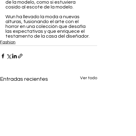
de la modelo, como si estuviera 
cosido al escote de la modelo.
Wun ha llevado la moda a nuevas 
alturas, fusionando el arte con el 
horror en una colección que desafía 
las expectativas y que enriquece el 
testamento de la casa del diseñador.
Fashion
Ver todo
Entradas recientes