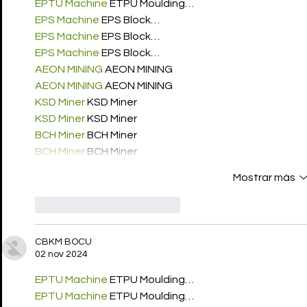
EPTU Machine
 ETPU Moulding…
EPS Machine
 EPS Block…
EPS Machine
 EPS Block…
EPS Machine
 EPS Block…
AEON MINING
 AEON MINING
AEON MINING
 AEON MINING
KSD Miner
 KSD Miner
KSD Miner
 KSD Miner
BCH Miner
 BCH Miner
BCH Miner
 BCH Miner
Mostrar más
Me gusta
Reaccionar
CBKM BOCU
02 nov 2024
EPTU Machine
 ETPU Moulding…
EPTU Machine
 ETPU Moulding…