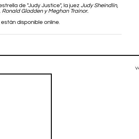
estrella de "Judy Justice", la juez 
Judy Sheindlin, 
y, Ronald Gladden y Meghan Trainor.
stán disponible online.
V