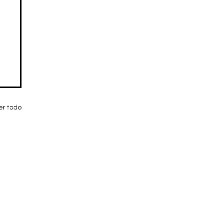
er todo