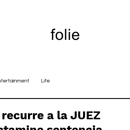
ntertainment
Life
recurre a la JUEZ
ctamine sentencia