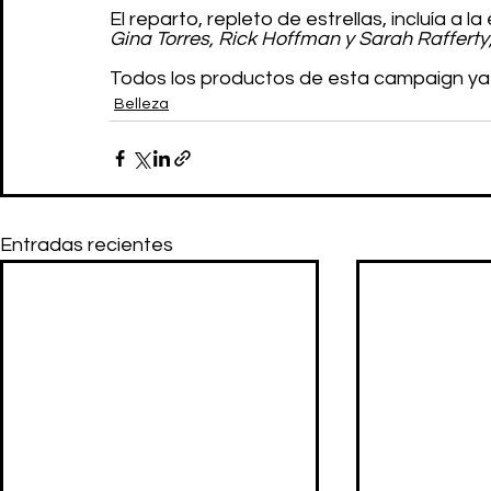
El reparto, repleto de estrellas, incluía a la 
Gina Torres, Rick Hoffman y Sarah Raffert
Todos los productos de esta campaign ya e
Belleza
Entradas recientes