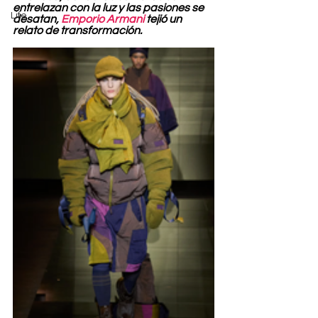
entrelazan con la luz y las pasiones se 
Life
desatan, 
Emporio Armani
 tejió un 
relato de transformación.