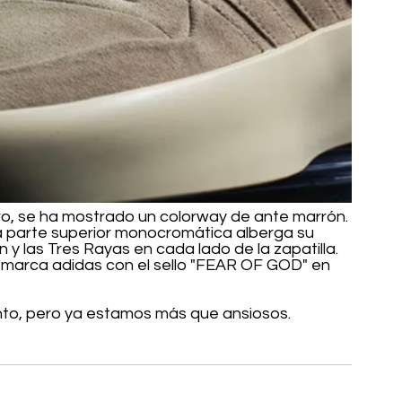
ro, se ha mostrado un colorway de ante marrón. 
la parte superior monocromática alberga su 
ón y las Tres Rayas en cada lado de la zapatilla. 
 marca adidas con el sello "FEAR OF GOD" en 
to, pero ya estamos más que ansiosos. 