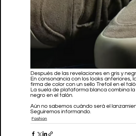
Después de las revelaciones en gris y neg
En consonancia con los looks anteriores, 
firma de color con un sello Trefoil en el tal
La suela de plataforma blanca combina la
negro en el talón.
Aún no sabemos cuándo será el lanzamien
Seguiremos informando.
Fashion