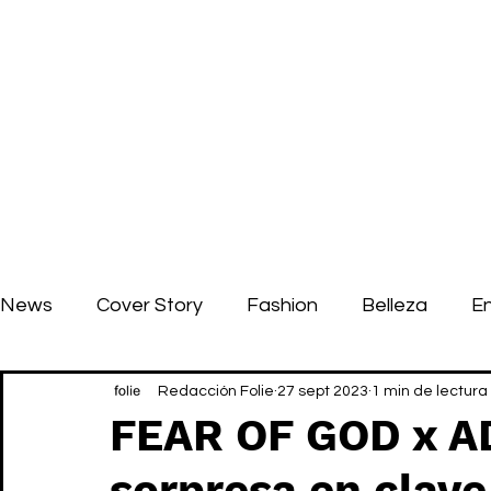
News
Cover Story
Fashion
Belleza
E
Redacción Folie
27 sept 2023
1 min de lectura
FEAR OF GOD x A
sorpresa en clav