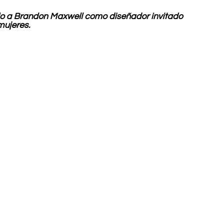
do a Brandon Maxwell como diseñador invitado 
mujeres.