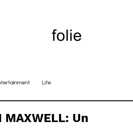
ntertainment
Life
N MAXWELL: Un