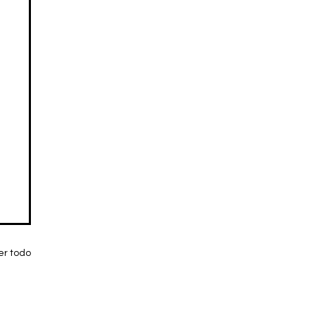
er todo