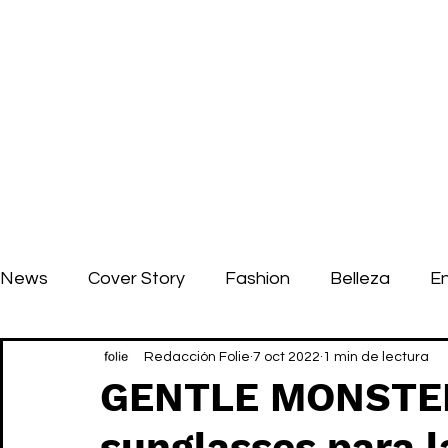
News
Cover Story
Fashion
Belleza
E
Redacción Folie
7 oct 2022
1 min de lectura
GENTLE MONSTER
sunglasses para 