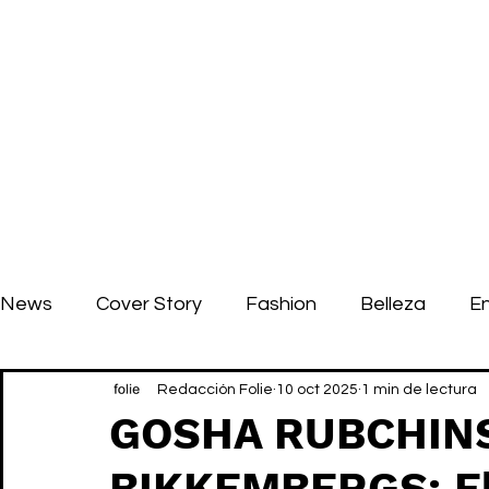
News
Cover Story
Fashion
Belleza
E
Redacción Folie
10 oct 2025
1 min de lectura
GOSHA RUBCHINS
BIKKEMBERGS: El