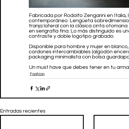
Fabricada por Rodolfo Zengarini en Italia,
contemporáneo. Lengüeta sobredimensiona
franja lateral con la clásica cinta otoman
en serigrafía fina. Lo más distinguido es 
contraste y doble logotipo grabado.
Disponible para hombre y mujer en blanco,
cordones intercambiables (algodón encerado
packaging minimalista con bolsa guardapo
Un must have que debes tener en tu armar
Fashion
Entradas recientes