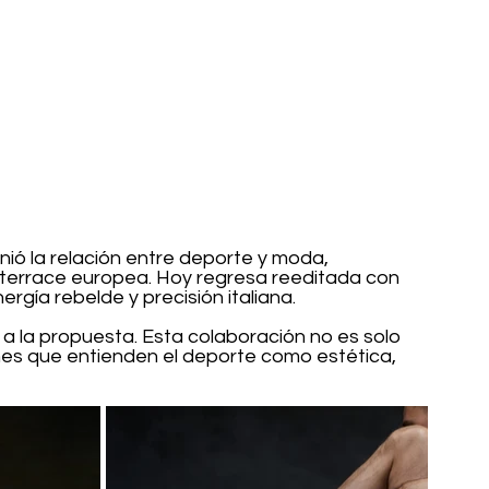
inió la relación entre deporte y moda, 
a terrace europea. Hoy regresa reeditada con 
rgía rebelde y precisión italiana.
 a la propuesta. Esta colaboración no es solo 
ones que entienden el deporte como estética, 