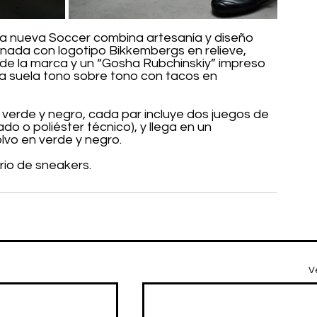
 la nueva Soccer combina artesanía y diseño 
da con logotipo Bikkembergs en relieve, 
a de la marca y un “Gosha Rubchinskiy” impreso 
una suela tono sobre tono con tacos en 
 verde y negro, cada par incluye dos juegos de 
 o poliéster técnico), y llega en un 
lvo en verde y negro.
io de sneakers.
V