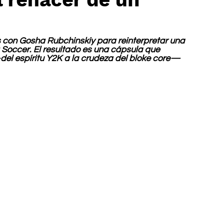
s con Gosha Rubchinskiy para reinterpretar una 
 Soccer. El resultado es una cápsula que 
del espíritu Y2K a la crudeza del bloke core— 