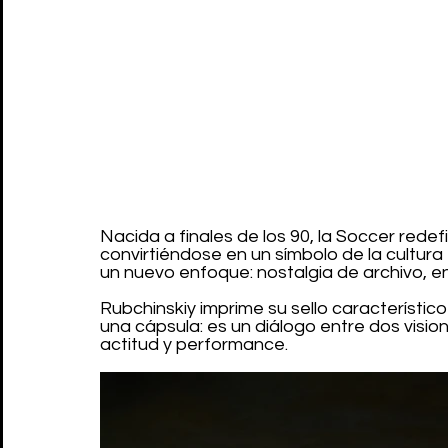
Nacida a finales de los 90, la Soccer redef
convirtiéndose en un símbolo de la cultur
un nuevo enfoque: nostalgia de archivo, ene
Rubchinskiy imprime su sello característico
una cápsula: es un diálogo entre dos visi
actitud y performance.