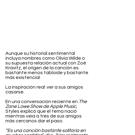
Aunque su historial sentimental 
incluya nombres como Olivia Wilde o 
su supuesta relación actual con Zoë 
Kravitz, el origen de la canción es 
bastante menos tabloide y bastante 
más existencial.
La inspiración real: ver a sus amigos 
casarse.
En una conversación reciente en 
The 
Zane Lowe Show de Apple Music
, 
Styles explicó que el tema nació 
mientras veía a tres de sus amigos 
más cercanos dar el paso.
“Es una canción bastante solitaria en 