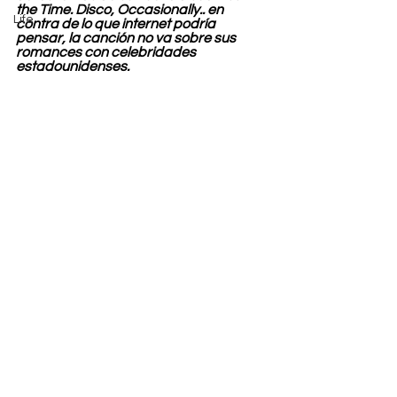
the Time. Disco, Occasionally.. en 
Life
contra de lo que internet podría 
pensar, la canción no va sobre sus 
romances con celebridades 
estadounidenses.