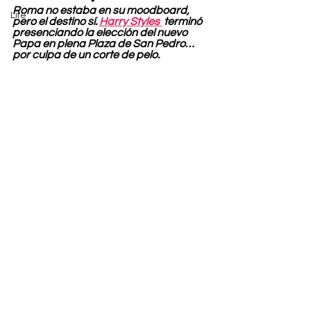
Roma no estaba en su moodboard, 
Life
pero el destino sí. 
Harry Styles 
 terminó 
presenciando la elección del nuevo 
Papa en plena Plaza de San Pedro… 
por culpa de un corte de pelo.