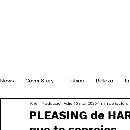
News
Cover Story
Fashion
Belleza
E
Redacción Folie
10 mar 2025
1 min de lectura
PLEASING de HAR
que te sonrojes