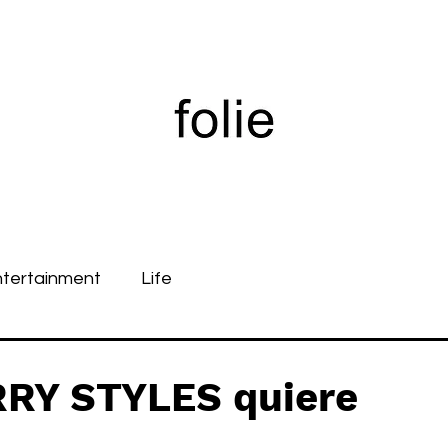
ntertainment
Life
RY STYLES quiere