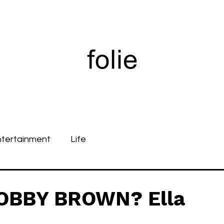
ntertainment
Life
BOBBY BROWN? Ella