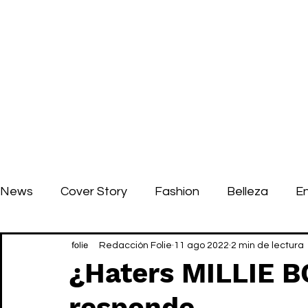
News
Cover Story
Fashion
Belleza
E
Redacción Folie
11 ago 2022
2 min de lectura
¿Haters MILLIE 
responde