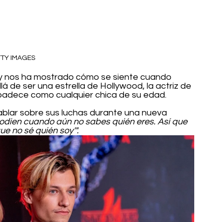
TY IMAGES
l y nos ha mostrado cómo se siente cuando 
lá de ser una estrella de Hollywood, la actriz de 
padece como cualquier chica de su edad.
ablar sobre sus luchas durante una nueva 
e odien cuando aún no sabes quién eres. Así que 
e no sé quién soy'".