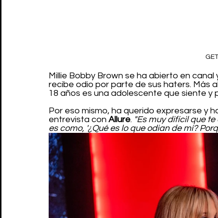
GET
Millie Bobby Brown se ha abierto en cana
recibe odio por parte de sus haters. Más al
18 años es una adolescente que siente y 
Por eso mismo, ha querido expresarse y h
entrevista con 
Allure
. 
"Es muy difícil que t
es como, '¿Qué es lo que odian de mí? Porqu