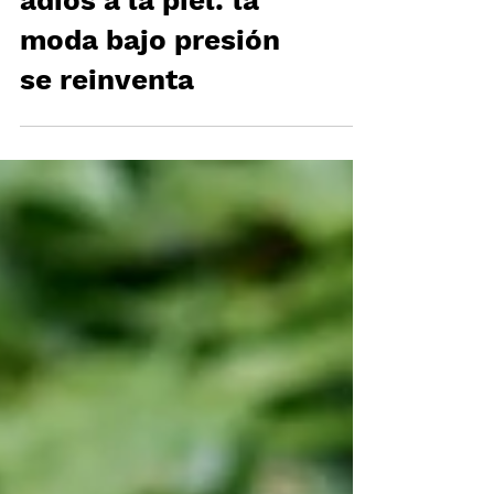
RICK OWENS dice
adiós a la piel: la
moda bajo presión
se reinventa