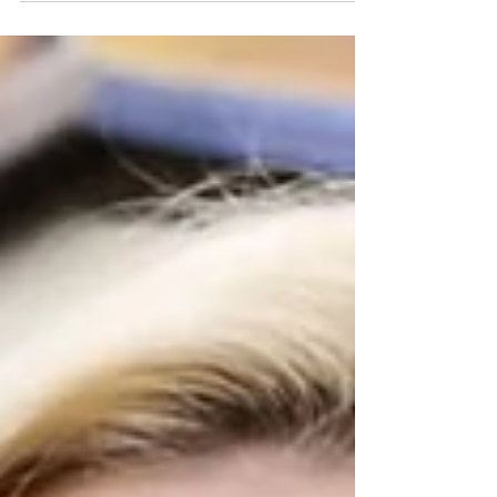
DIRECTOR: ¿Qué es
la libertad?