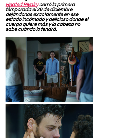
Heated Rivalry
 cerró la primera 
Life
temporada el 26 de diciembre 
dejándonos exactamente en ese 
estado incómodo y delicioso donde el 
cuerpo quiere más y la cabeza no 
sabe cuándo lo tendrá.