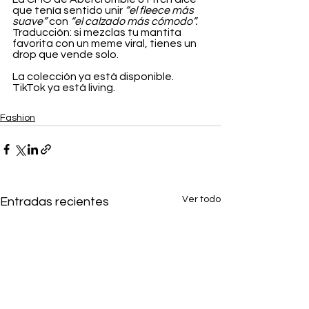
que tenía sentido unir 
“el fleece más 
suave”
 con 
“el calzado más cómodo”.
Traducción: si mezclas tu mantita 
favorita con un meme viral, tienes un 
drop que vende solo.
La colección ya está disponible. 
TikTok ya está living.
Fashion
Ver todo
Entradas recientes