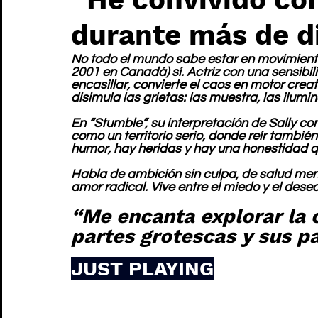
durante más de d
No todo el mundo sabe estar en movimiento
2001 en Canadá) sí. Actriz con una sensibilid
encasillar, convierte el caos en motor creat
disimula las grietas: las muestra, las ilumi
En “Stumble”, su interpretación de Sally co
como un territorio serio, donde reír tambié
humor, hay heridas y hay una honestidad q
Habla de ambición sin culpa, de salud menta
amor radical. Vive entre el miedo y el dese
“Me encanta explorar la 
partes grotescas y sus pa
JUST PLAYING