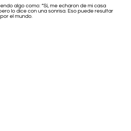
endo algo como: “Sí, me echaron de mi casa 
ero lo dice con una sonrisa. Eso puede resultar 
 por el mundo.