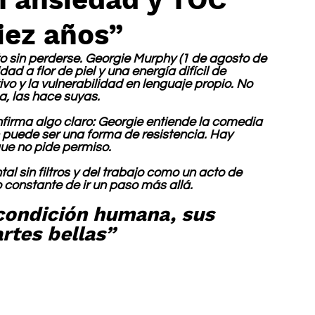
iez años”
 sin perderse. Georgie Murphy (1 de agosto de 
ad a flor de piel y una energía difícil de 
ivo y la vulnerabilidad en lenguaje propio. No 
na, las hace suyas.
nfirma algo claro: Georgie entiende la comedia 
n puede ser una forma de resistencia. Hay 
ue no pide permiso.
l sin filtros y del trabajo como un acto de 
o constante de ir un paso más allá.
condición humana, sus 
rtes bellas”