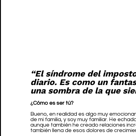
“El síndrome del impostor
diario. Es como un fantas
una sombra de la que si
¿Cómo es ser tú?
Bueno, en realidad es algo muy emocionan
de mi familia, y soy muy familiar. He ech
aunque también he creado relaciones incre
también llena de esos dolores de crecimien