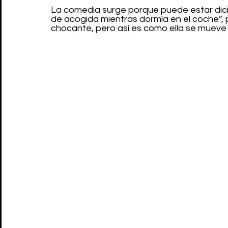
La comedia surge porque puede estar dici
de acogida mientras dormía en el coche”, p
chocante, pero así es como ella se mueve