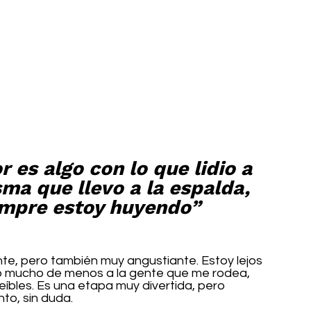
 es algo con lo que lidio a 
ma que llevo a la espalda, 
empre estoy huyendo”
te, pero también muy angustiante. Estoy lejos 
ado mucho de menos a la gente que me rodea, 
íbles. Es una etapa muy divertida, pero 
to, sin duda.