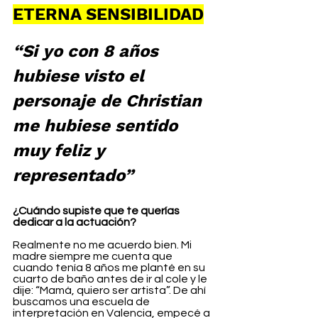
ETERNA SENSIBILIDAD
“Si yo con 8 años 
hubiese visto el 
personaje de Christian 
me hubiese sentido 
muy feliz y 
representado”
¿Cuándo supiste que te querías 
dedicar a la actuación?
Realmente no me acuerdo bien. Mi 
madre siempre me cuenta que 
cuando tenía 8 años me planté en su 
cuarto de baño antes de ir al cole y le 
dije: “Mamá, quiero ser artista”. De ahí 
buscamos una escuela de 
interpretación en Valencia, empecé a 