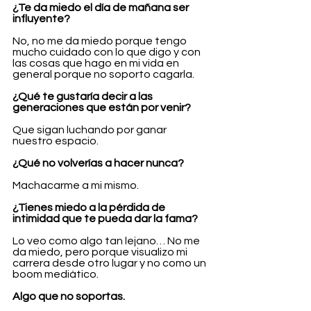
¿Te da miedo el día de mañana ser 
influyente?
No, no me da miedo porque tengo 
mucho cuidado con lo que digo y con 
las cosas que hago en mi vida en 
general porque no soporto cagarla.
¿Qué te gustaría decir a las 
generaciones que están por venir?
Que sigan luchando por ganar 
nuestro espacio.
¿Qué no volverías a hacer nunca?
Machacarme a mi mismo.
¿Tienes miedo a la pérdida de 
intimidad que te pueda dar la fama?
Lo veo como algo tan lejano… No me 
da miedo, pero porque visualizo mi 
carrera desde otro lugar y no como un 
boom mediático. 
Algo que no soportas.