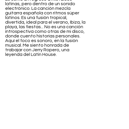
latinas, pero dentro de un sonido 
electrónico. La canción mezcla 
guitarra española con ritmos súper 
latinos. Es una fusión tropical, 
divertida, ideal para el verano, Ibiza, la 
playa, las fiestas... No es una canción 
introspectiva como otras de mi disco, 
donde cuento historias personales. 
Aquí el foco es sonoro, en la fusión 
musical. Me siento honrada de 
trabajar con Jerry Ropero, una 
leyenda del Latin House.