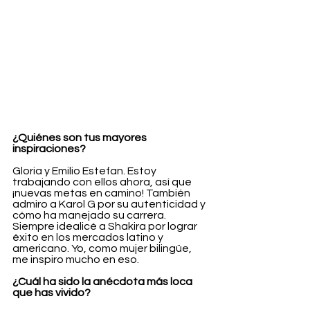
¿Quiénes son tus mayores 
inspiraciones?
Gloria y Emilio Estefan. Estoy 
trabajando con ellos ahora, así que 
¡nuevas metas en camino! También 
admiro a Karol G por su autenticidad y 
cómo ha manejado su carrera. 
Siempre idealicé a Shakira por lograr 
éxito en los mercados latino y 
americano. Yo, como mujer bilingüe, 
me inspiro mucho en eso.
¿Cuál ha sido la anécdota más loca 
que has vivido?