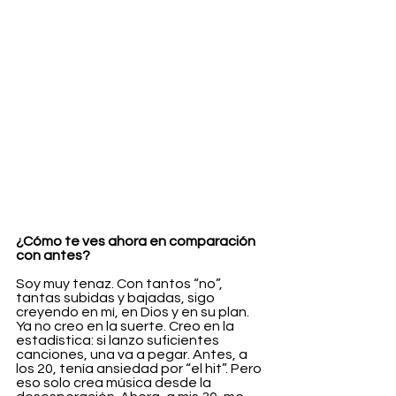
¿Cómo te ves ahora en comparación 
con antes?
Soy muy tenaz. Con tantos “no”, 
tantas subidas y bajadas, sigo 
creyendo en mí, en Dios y en su plan. 
Ya no creo en la suerte. Creo en la 
estadística: si lanzo suficientes 
canciones, una va a pegar. Antes, a 
los 20, tenía ansiedad por “el hit”. Pero 
eso solo crea música desde la 