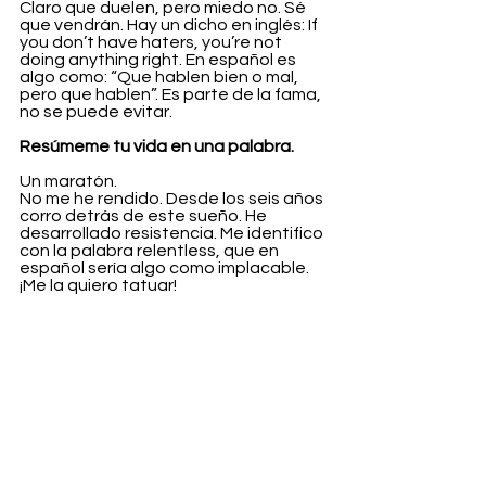
Claro que duelen, pero miedo no. Sé 
que vendrán. Hay un dicho en inglés: If 
you don’t have haters, you’re not 
doing anything right. En español es 
algo como: “Que hablen bien o mal, 
pero que hablen”. Es parte de la fama, 
no se puede evitar.
Resúmeme tu vida en una palabra.
Un maratón.
No me he rendido. Desde los seis años 
corro detrás de este sueño. He 
desarrollado resistencia. Me identifico 
con la palabra relentless, que en 
español sería algo como implacable. 
¡Me la quiero tatuar!