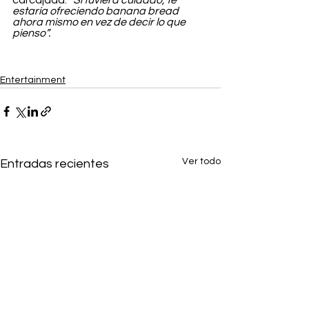
carcajada: 
“Si tuviera cuidado, te 
estaría ofreciendo banana bread 
ahora mismo en vez de decir lo que 
pienso”.
Entertainment
Ver todo
Entradas recientes