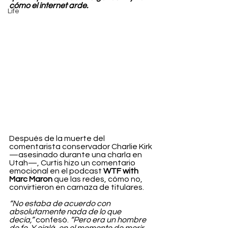
cómo el internet arde.
Life
Después de la muerte del 
comentarista conservador Charlie Kirk 
—asesinado durante una charla en 
Utah—, Curtis hizo un comentario 
emocional en el podcast 
WTF with 
Marc Maron 
que las redes, cómo no, 
convirtieron en carnaza de titulares.
“No estaba de acuerdo con 
absolutamente nada de lo que 
decía,”
 confesó. 
“Pero era un hombre 