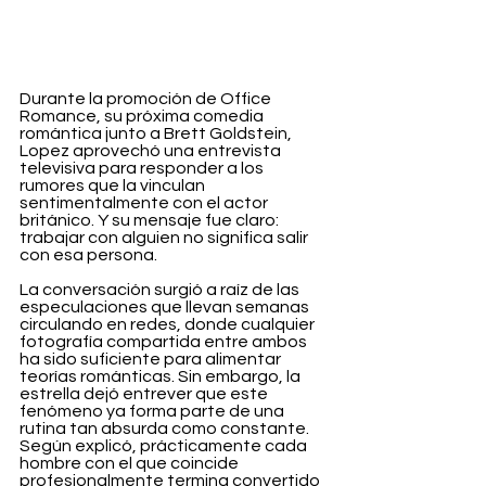
Durante la promoción de Office 
Romance, su próxima comedia 
romántica junto a Brett Goldstein, 
Lopez aprovechó una entrevista 
televisiva para responder a los 
rumores que la vinculan 
sentimentalmente con el actor 
británico. Y su mensaje fue claro: 
trabajar con alguien no significa salir 
con esa persona.
La conversación surgió a raíz de las 
especulaciones que llevan semanas 
circulando en redes, donde cualquier 
fotografía compartida entre ambos 
ha sido suficiente para alimentar 
teorías románticas. Sin embargo, la 
estrella dejó entrever que este 
fenómeno ya forma parte de una 
rutina tan absurda como constante. 
Según explicó, prácticamente cada 
hombre con el que coincide 
profesionalmente termina convertido 