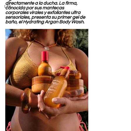
directamente a la ducha. La firma, 
Life
conocida por sus mantecas 
corporales virales y exfoliantes ultra 
sensoriales, presenta su primer gel de 
baño, el Hydrating Argan Body Wash.