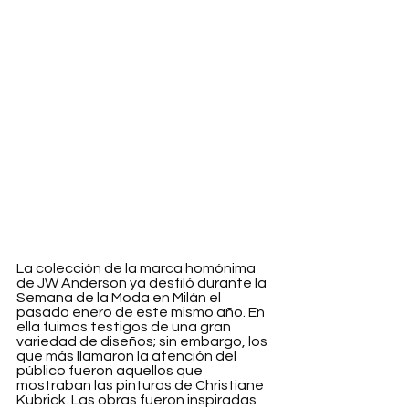
La colección de la marca homónima 
de JW Anderson ya desfiló durante la 
Semana de la Moda en Milán el 
pasado enero de este mismo año. En 
ella fuimos testigos de una gran 
variedad de diseños; sin embargo, los 
que más llamaron la atención del 
público fueron aquellos que 
mostraban las pinturas de Christiane 
Kubrick. Las obras fueron inspiradas 