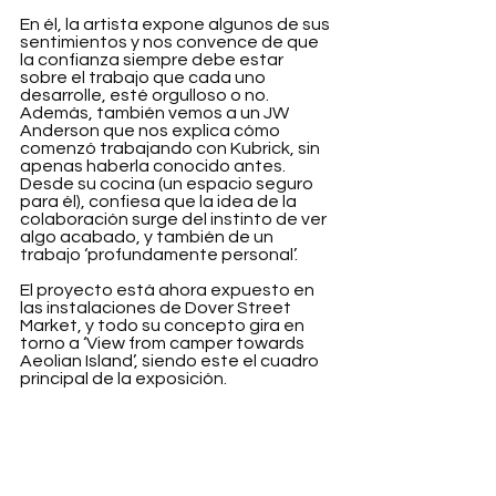
En él, la artista expone algunos de sus 
sentimientos y nos convence de que 
la confianza siempre debe estar 
sobre el trabajo que cada uno 
desarrolle, esté orgulloso o no. 
Además, también vemos a un JW 
Anderson que nos explica cómo 
comenzó trabajando con Kubrick, sin 
apenas haberla conocido antes. 
Desde su cocina (un espacio seguro 
para él), confiesa que la idea de la 
colaboración surge del instinto de ver 
algo acabado, y también de un 
trabajo ‘profundamente personal’.
El proyecto está ahora expuesto en 
las instalaciones de Dover Street 
Market, y todo su concepto gira en 
torno a ‘View from camper towards 
Aeolian Island’, siendo este el cuadro 
principal de la exposición.