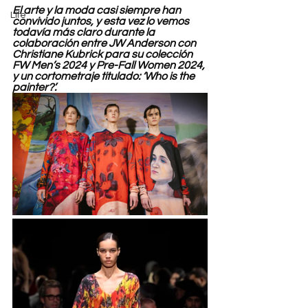
El arte y la moda casi siempre han 
Life
convivido juntos, y esta vez lo vemos 
todavía más claro durante la 
colaboración entre JW Anderson con 
Christiane Kubrick para su colección 
FW Men’s 2024 y Pre-Fall Women 2024, 
y un cortometraje titulado: ‘Who is the 
painter?’.