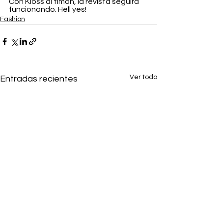
Con Kloss al timón, la revista seguirá 
funcionando. Hell yes!
Fashion
Ver todo
Entradas recientes