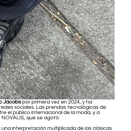
c Jacobs
 por primera vez en 2024, y ha 
redes sociales. Las prendas tecnológicas de 
 el público internacional de la moda, y a 
CS NOVALIS, que se agotó.
na interpretación multiplicada de las clásicas 