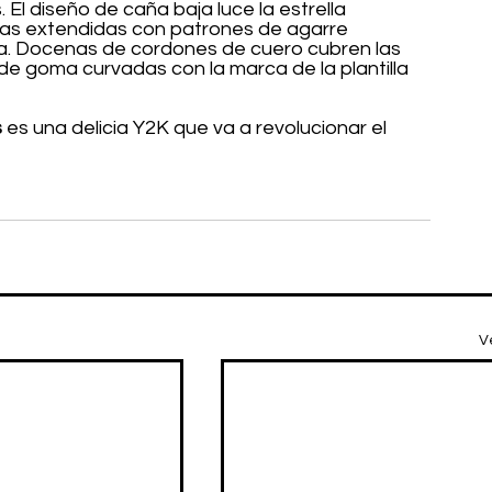
l diseño de caña baja luce la estrella 
as extendidas con patrones de agarre 
ra. Docenas de cordones de cuero cubren las 
de goma curvadas con la marca de la plantilla 
s
 es una delicia Y2K que va a revolucionar el 
V