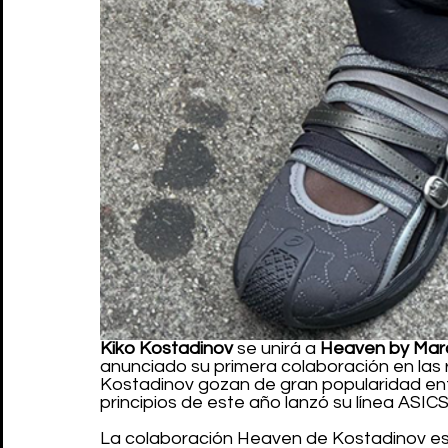
Kiko Kostadinov 
se unirá a 
Heaven by Mar
anunciado su primera colaboración en las 
Kostadinov gozan de gran popularidad entre
principios de este año lanzó su línea ASI
La colaboración Heaven de Kostadinov es u