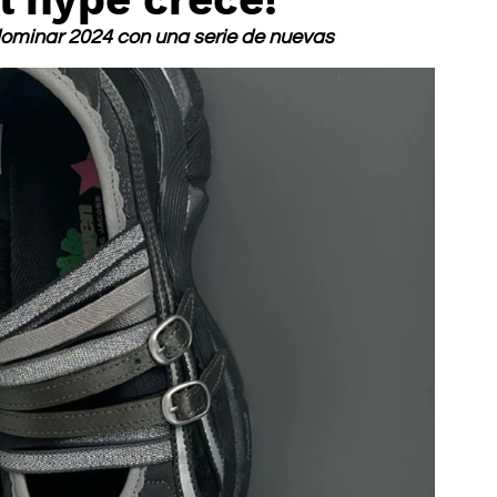
ominar 2024 con una serie de nuevas 