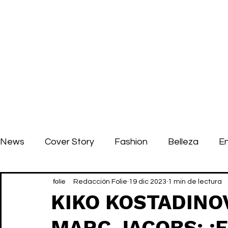
News
Cover Story
Fashion
Belleza
E
Redacción Folie
19 dic 2023
1 min de lectura
KIKO KOSTADINO
MARC JACOBS: ¡El