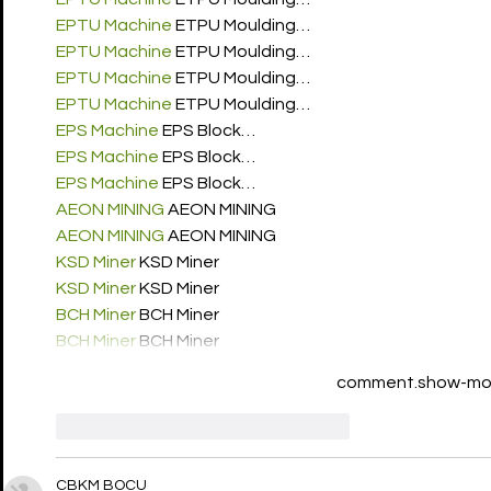
EPTU Machine
 ETPU Moulding…
EPTU Machine
 ETPU Moulding…
EPTU Machine
 ETPU Moulding…
EPTU Machine
 ETPU Moulding…
EPS Machine
 EPS Block…
EPS Machine
 EPS Block…
EPS Machine
 EPS Block…
AEON MINING
 AEON MINING
AEON MINING
 AEON MINING
KSD Miner
 KSD Miner
KSD Miner
 KSD Miner
BCH Miner
 BCH Miner
BCH Miner
 BCH Miner
comment.show-mo
like-button.like
comment.reply
CBKM BOCU