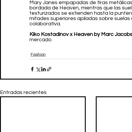
Mary Janes empapadas de tiras metálicas. E
bordada de Heaven, mientras que las suel
texturizados se extienden hasta la punte
mitades superiores apiladas sobre suelas 
colaborativa.
Kiko Kostadinov x Heaven by Marc Jacob
mercado.
Fashion
Entradas recientes