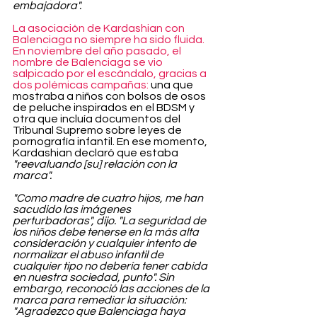
embajadora".
La asociación de Kardashian con 
Balenciaga no siempre ha sido fluida. 
En noviembre del año pasado, el 
nombre de Balenciaga se vio 
salpicado por el escándalo, gracias a 
dos polémicas campañas:
 una que 
mostraba a niños con bolsos de osos 
de peluche inspirados en el BDSM y 
otra que incluía documentos del 
Tribunal Supremo sobre leyes de 
pornografía infantil. En ese momento, 
Kardashian declaró que estaba 
"reevaluando [su] relación con la 
marca".
"Como madre de cuatro hijos, me han 
sacudido las imágenes 
perturbadoras", dijo. "La seguridad de 
los niños debe tenerse en la más alta 
consideración y cualquier intento de 
normalizar el abuso infantil de 
cualquier tipo no debería tener cabida 
en nuestra sociedad, punto". Sin 
embargo, reconoció las acciones de la 
marca para remediar la situación: 
"Agradezco que Balenciaga haya 