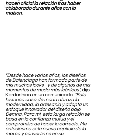
hacen oficial la relación tras haber 
Life
colaborado durante años con la 
maison.
"Desde hace varios años, los diseños 
de Balenciaga han formado parte de 
mis muchos looks - y de algunos de mis 
momentos de moda más icónicos",
 dijo 
Kardashian en un comunicado. 
"Esta 
histórica casa de moda abraza la 
modernidad, la artesanía y adopta un 
enfoque innovador del diseño bajo 
Demna. Para mí, esta larga relación se 
basa en la confianza mutua y el 
compromiso de hacer lo correcto. Me 
entusiasma este nuevo capítulo de la 
marca y convertirme en su 