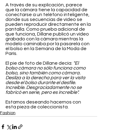
A través de su explicación, parece 
que la cámara tiene la capacidad de 
conectarse a un teléfono inteligente, 
donde sus secuencias de vídeo se 
pueden reproducir directamente en la 
pantalla. Como prueba adicional de 
que funciona, Dillane publicó un vídeo 
grabado con la cámara mientras la 
modelo caminaba por la pasarela con 
el bolso en la Semana de la Moda de 
París.
El pie de foto de Dillane decía: 
"El 
bolso cámara no sólo funciona como 
bolso, sino también como cámara. 
Desliza a la derecha para ver la vista 
desde el bolso durante el desfile. 
Increíble. Desgraciadamente no se 
fabricó en serie, pero es increíble".
Estamos deseando hacernos con 
esta pieza de coleccionista.
Fashion