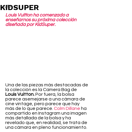
KIDSUPER
Life
Louis Vuitton ha comenzado a 
enseñarnos su próxima colección 
diseñada por KidSuper.
Una de las piezas más destacadas de 
la colección es la Camera Bag de 
Louis Vuitton.
 Por fuera, la bolsa 
parece asemejarse a una cámara de 
cine vintage, pero parece que hay 
más de lo que parece. 
Colm Dillane
 ha 
compartido en Instagram una imagen 
más detallada de la bolsa y ha 
revelado que, en realidad, se trata de 
una cámara en pleno funcionamiento.