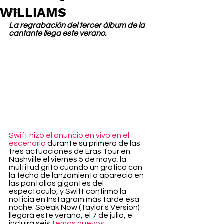
WILLIAMS
Life
La regrabación del tercer álbum de la 
cantante llega este verano.
Swift hizo el anuncio en vivo en el 
escenario
 durante su primera de las 
tres actuaciones de Eras Tour en 
Nashville el viernes 5 de mayo; la 
multitud gritó cuando un gráfico con 
la fecha de lanzamiento apareció en 
las pantallas gigantes del 
espectáculo, y Swift confirmó la 
noticia en Instagram más tarde esa 
noche. Speak Now (Taylor's Version) 
llegará este verano, el 7 de julio, e 
incluirá seis 
temas nuevos.