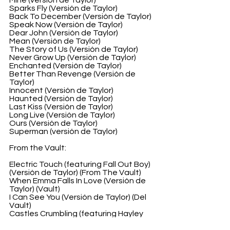
Mine (versión de Taylor)
Sparks Fly (Versión de Taylor)
Back To December (Versión de Taylor)
Speak Now (Versión de Taylor)
Dear John (Versión de Taylor)
Mean (Versión de Taylor)
The Story of Us (Versión de Taylor)
Never Grow Up (Versión de Taylor)
Enchanted (Versión de Taylor)
Better Than Revenge (Versión de 
Taylor)
Innocent (Versión de Taylor)
Haunted (Versión de Taylor)
Last Kiss (Versión de Taylor)
Long Live (Versión de Taylor)
Ours (Versión de Taylor)
Superman (versión de Taylor)
From the Vault:
Electric Touch (featuring Fall Out Boy) 
(Versión de Taylor) (From The Vault)
When Emma Falls In Love (Versión de 
Taylor) (Vault)
I Can See You (Versión de Taylor) (Del 
Vault)
Castles Crumbling (featuring Hayley 
Williams) (Versión de Taylor) (Del Vault)