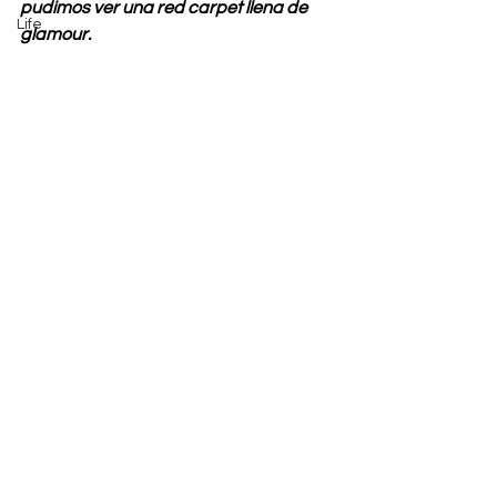
pudimos ver una red carpet llena de 
Life
glamour.