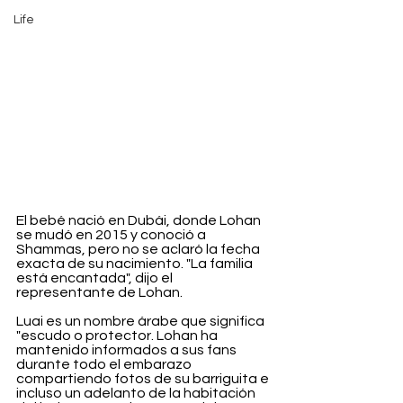
Life
El bebé nació en Dubái, donde Lohan 
se mudó en 2015 y conoció a 
Shammas, pero no se aclaró la fecha 
exacta de su nacimiento. "La familia 
está encantada", dijo el 
representante de Lohan.
Luai es un nombre árabe que significa 
"escudo o protector. Lohan ha 
mantenido informados a sus fans 
durante todo el embarazo 
compartiendo fotos de su barriguita e 
incluso un adelanto de la habitación 