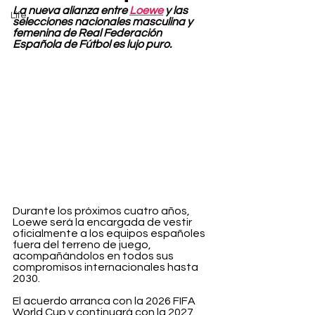
La nueva alianza entre 
Loewe
 y las 
Life
selecciones nacionales masculina y 
femenina de Real Federación 
Española de Fútbol es lujo puro.
Durante los próximos cuatro años, 
Loewe será la encargada de vestir 
oficialmente a los equipos españoles 
fuera del terreno de juego, 
acompañándolos en todos sus 
compromisos internacionales hasta 
2030.
El acuerdo arranca con la 2026 FIFA 
World Cup y continuará con la 2027 