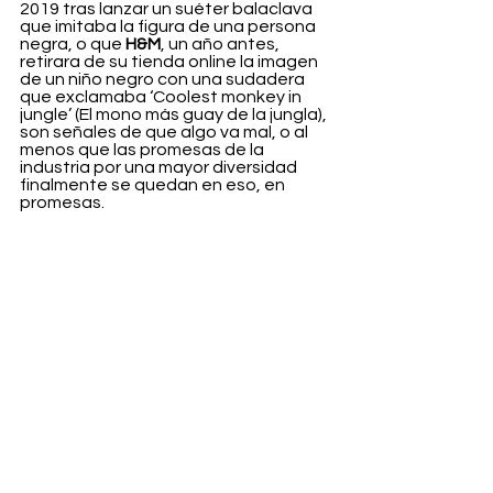
2019 tras lanzar un suéter balaclava 
que imitaba la figura de una persona 
negra, o que 
H&M
, un año antes, 
retirara de su tienda online la imagen 
de un niño negro con una sudadera 
que exclamaba ‘Coolest monkey in 
jungle’ (El mono más guay de la jungla), 
son señales de que algo va mal, o al 
menos que las promesas de la 
industria por una mayor diversidad 
finalmente se quedan en eso, en 
promesas. 