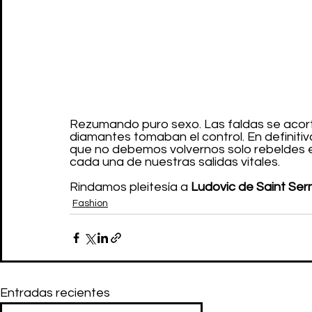
Rezumando puro sexo. Las faldas se acorta
diamantes tomaban el control. En definiti
que no debemos volvernos solo rebeldes en
cada una de nuestras salidas vitales. 
Rindamos pleitesía a 
Ludovic de Saint Ser
Fashion
Entradas recientes