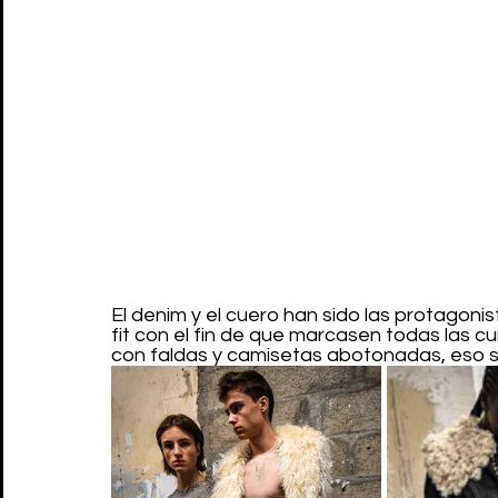
El denim y el cuero han sido las protagoni
fit con el fin de que marcasen todas las 
con faldas y camisetas abotonadas, eso sí,