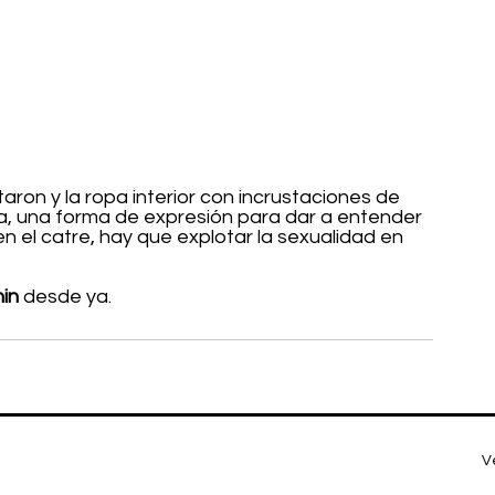
ron y la ropa interior con incrustaciones de 
va, una forma de expresión para dar a entender 
 el catre, hay que explotar la sexualidad en 
nin
 desde ya.
V