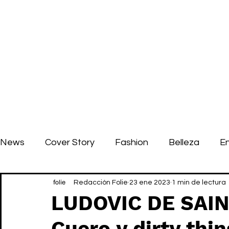
News
Cover Story
Fashion
Belleza
E
Redacción Folie
23 ene 2023
1 min de lectura
LUDOVIC DE SAI
Cuero y dirty thin