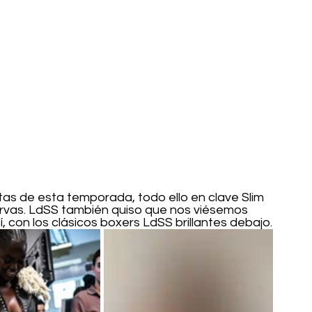
stas de esta temporada, todo ello en clave Slim 
curvas. LdSS también quiso que nos viésemos 
 con los clásicos boxers LdSS brillantes debajo.