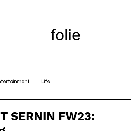
ntertainment
Life
NT SERNIN FW23:
g