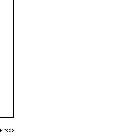
er todo