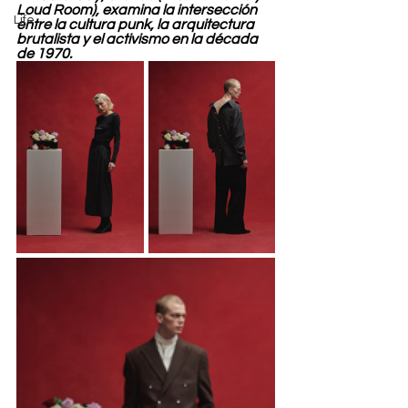
Loud Room), examina la intersección 
Life
entre la cultura punk, la arquitectura 
brutalista y el activismo en la década 
de 1970.