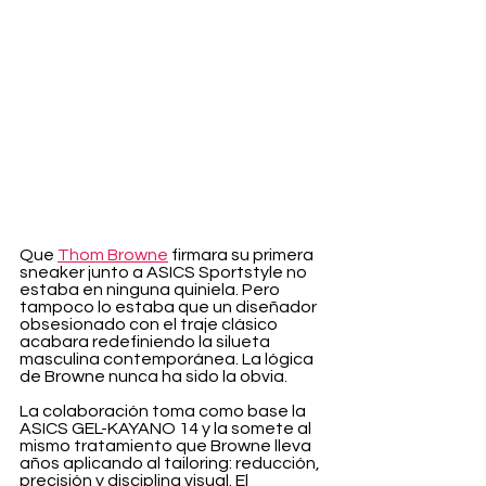
Que 
Thom Browne
 firmara su primera 
sneaker junto a ASICS Sportstyle no 
estaba en ninguna quiniela. Pero 
tampoco lo estaba que un diseñador 
obsesionado con el traje clásico 
acabara redefiniendo la silueta 
masculina contemporánea. La lógica 
de Browne nunca ha sido la obvia.
La colaboración toma como base la 
ASICS GEL-KAYANO 14 y la somete al 
mismo tratamiento que Browne lleva 
años aplicando al tailoring: reducción, 
precisión y disciplina visual. El 