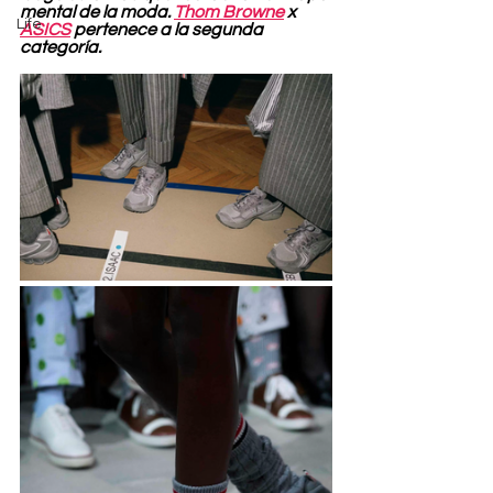
mental de la moda. 
Thom Browne
 x 
Life
ASICS
 pertenece a la segunda 
categoría.