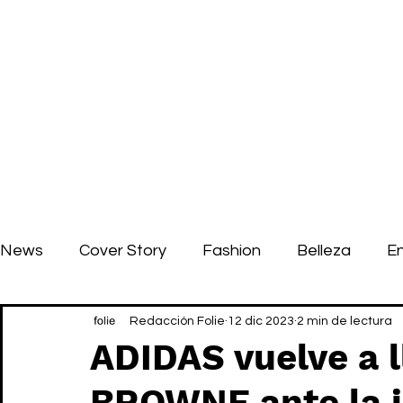
News
Cover Story
Fashion
Belleza
E
Redacción Folie
12 dic 2023
2 min de lectura
ADIDAS vuelve a 
BROWNE ante la j