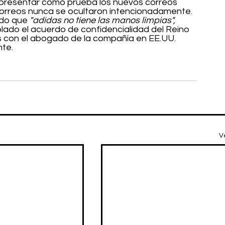
ra presentar como prueba los nuevos correos 
orreos nunca se ocultaron intencionadamente. 
do que 
"adidas no tiene las manos limpias", 
lado el acuerdo de confidencialidad del Reino 
os con el abogado de la compañía en EE.UU. 
nte.
V