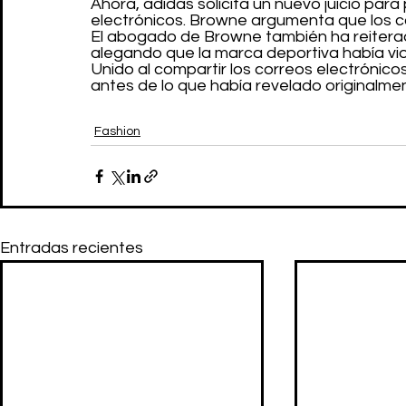
Ahora, adidas solicita un nuevo juicio pa
electrónicos. Browne argumenta que los c
El abogado de Browne también ha reitera
alegando que la marca deportiva había vio
Unido al compartir los correos electrónic
antes de lo que había revelado originalme
Fashion
Entradas recientes