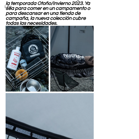
la temporada Otoño/Invierno 2023. Ya 
Life
sea para comer en un campamento o 
para descansar en una tienda de 
campaña, la nueva colección cubre 
todas las necesidades.