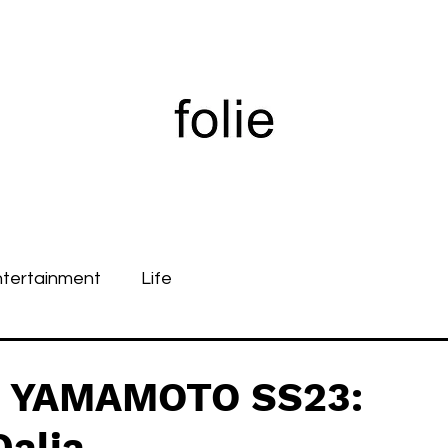
ntertainment
Life
I YAMAMOTO SS23:
Dalia