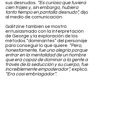
sus desnudos. 
“Es curioso que tuviera 
cien trajes y, sin embargo, hubiera 
tanto tiempo en pantalla desnudo”,
 dijo 
al medio de comunicación.
Galitzine también se mostró 
entusiasmado con la interpretación 
de George y la exploración de los 
métodos “dominantes” del personaje 
para conseguir lo que quiere. 
“Pero, 
honestamente, fue una alegría porque 
entrar en la mentalidad de un hombre 
que era capaz de dominar a la gente a 
través de la seducción y su cuerpo, fue 
increíblemente empoderador”,
 explicó. 
“Era casi embriagador”.
Entertainment