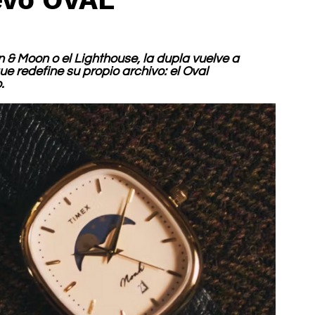
n & Moon o el Lighthouse, la dupla vuelve a 
 redefine su propio archivo: el Oval 
.