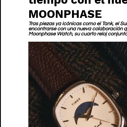
MOONPHASE
Tras piezas ya icónicas como el Tank, el Su
encontrarse con una nueva colaboración que
Moonphase Watch, su cuarto reloj conjunto