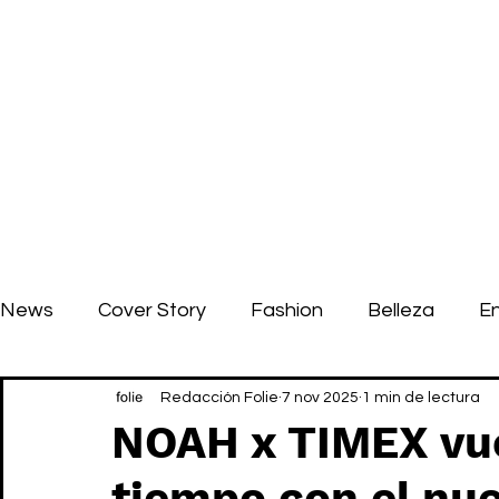
News
Cover Story
Fashion
Belleza
E
Redacción Folie
7 nov 2025
1 min de lectura
NOAH x TIMEX vue
tiempo con el nu