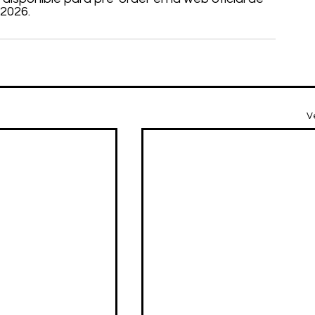
2026.
V