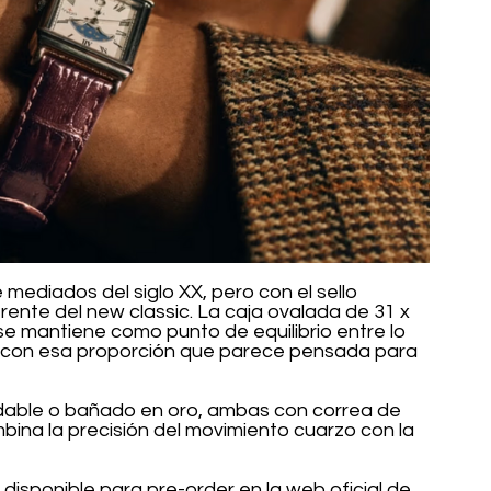
e mediados del siglo XX, pero con el sello 
nte del new classic. La caja ovalada de 31 x 
e mantiene como punto de equilibrio entre lo 
te, con esa proporción que parece pensada para 
dable o bañado en oro, ambas con correa de 
na la precisión del movimiento cuarzo con la 
 disponible para pre-order en la web oficial de 