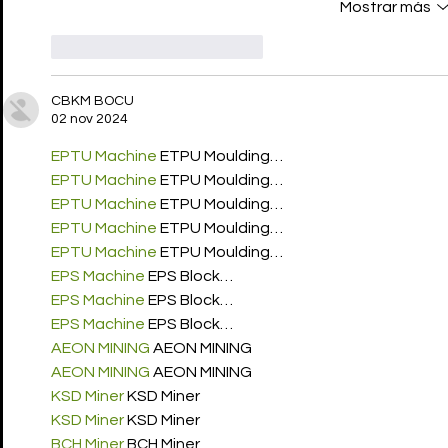
Mostrar más
Me gusta
Reaccionar
CBKM BOCU
02 nov 2024
EPTU Machine
 ETPU Moulding…
EPTU Machine
 ETPU Moulding…
EPTU Machine
 ETPU Moulding…
EPTU Machine
 ETPU Moulding…
EPTU Machine
 ETPU Moulding…
EPS Machine
 EPS Block…
EPS Machine
 EPS Block…
EPS Machine
 EPS Block…
AEON MINING
 AEON MINING
AEON MINING
 AEON MINING
KSD Miner
 KSD Miner
KSD Miner
 KSD Miner
BCH Miner
 BCH Miner