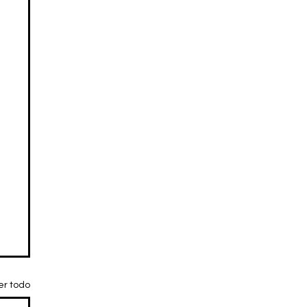
er todo