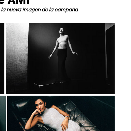
 la nueva imagen de la campaña 