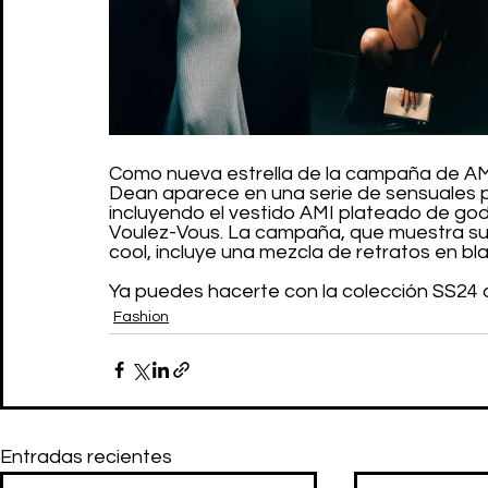
Como nueva estrella de la campaña de AMI,
Dean aparece en una serie de sensuales pr
incluyendo el vestido AMI plateado de gode
Voulez-Vous. La campaña, que muestra su pe
cool, incluye una mezcla de retratos en bl
Ya puedes hacerte con la colección SS24 
Fashion
Entradas recientes