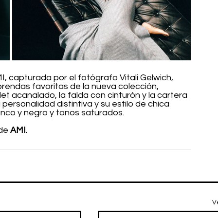
 capturada por el fotógrafo Vitali Gelwich, 
endas favoritas de la nueva colección, 
t acanalado, la falda con cinturón y la cartera 
rsonalidad distintiva y su estilo de chica 
anco y negro y tonos saturados.
de 
AMI.
V