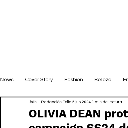
News
Cover Story
Fashion
Belleza
E
Redacción Folie
5 jun 2024
1 min de lectura
OLIVIA DEAN prot
campaign SS24 d