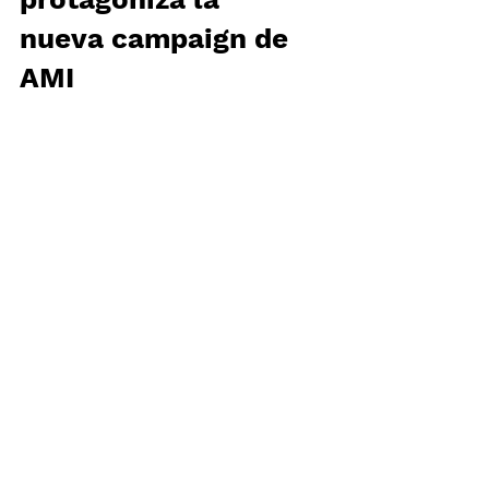
SARAH PAULSON
protagoniza la
nueva campaign de
AMI