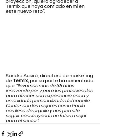
proyección, quiero agradecer a 
Termix que haya confiado en mi en 
este nuevo reto”.
Sandra Ausiró, directora de marketing 
de 
Termix,
 por su parte ha comentado 
que 
“llevamos más de 35 años 
innovando por y para los profesionales 
para ofrecer una experiencia única y 
un cuidado personalizado del cabello. 
Contar con los mejores como Pablo 
nos llena de orgullo y nos permite 
seguir construyendo un futuro mejor 
para el sector”.