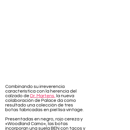
Combinando su irreverencia 
característica con la herencia del 
calzado de 
Dr. Martens,
 la nueva 
colaboración de Palace da como 
resultado una colección de tres 
botas fabricadas en piel lisa vintage.
Presentadas en negro, rojo cereza y 
«Woodland Camo», las botas 
incorporan una suela BEN con tacos y 